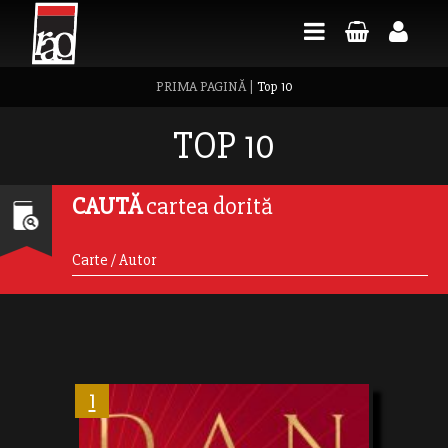
PRIMA PAGINĂ
|
Top 10
TOP 10
CAUTĂ
cartea dorită
1