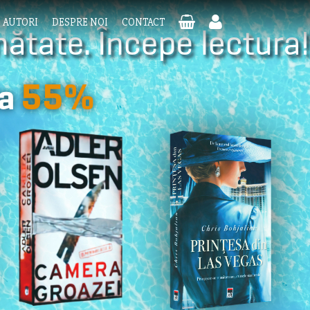
AUTORI
DESPRE NOI
CONTACT