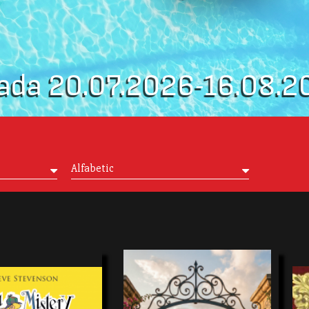
Alfabetic