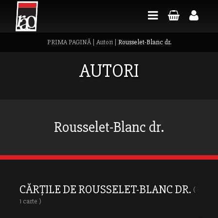
PRIMA PAGINĂ
|
Autori
|
Rousselet-Blanc dr.
AUTORI
Rousselet-Blanc dr.
CĂRȚILE DE ROUSSELET-BLANC DR.
(
1 carte )