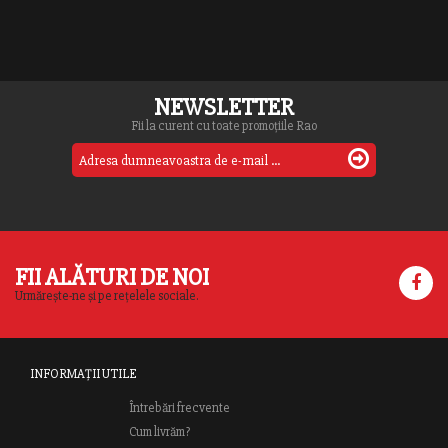
NEWSLETTER
Fii la curent cu toate promoțiile Rao
FII ALĂTURI DE NOI
Urmărește-ne și pe rețelele sociale.
INFORMAȚII UTILE
Întrebări frecvente
Cum livrăm?