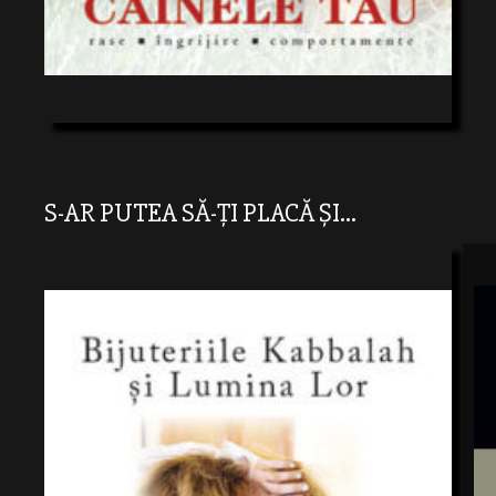
S-AR PUTEA SĂ-ȚI PLACĂ ȘI...