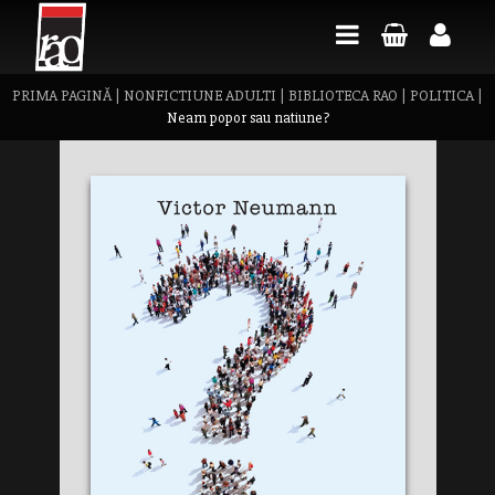
PRIMA PAGINĂ
|
NONFICTIUNE ADULTI
|
BIBLIOTECA RAO
|
POLITICA
|
Neam popor sau natiune?