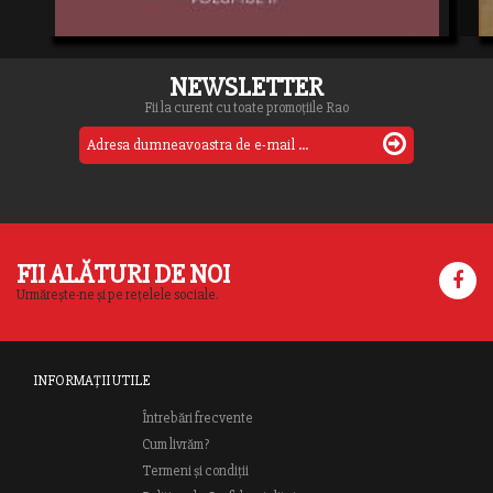
NEWSLETTER
Fii la curent cu toate promoțiile Rao
FII ALĂTURI DE NOI
Urmărește-ne și pe rețelele sociale.
INFORMAȚII UTILE
Întrebări frecvente
Cum livrăm?
Termeni și condiții