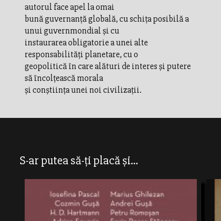
autorul face apel la omai
bună guvernanţă globală, cu schiţa posibilă a
unui guvernmondial şi cu
instaurarea obligatorie a unei alte
responsabilităţi planetare, cu o
geopolitică în care alături de interes şi putere
să încolţească morala
şi conştiinţa unei noi civilizaţii.
S-ar putea să-ți placă și...