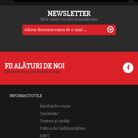
NEWSLETTER
Fii la curent cu toate promoțiile Rao
FII ALĂTURI DE NOI
Urmărește-ne și pe rețelele sociale.
INFORMAȚII UTILE
Întrebări frecvente
Cum livrăm?
Termeni și condiții
Politica de Confidențialitate
ANPC