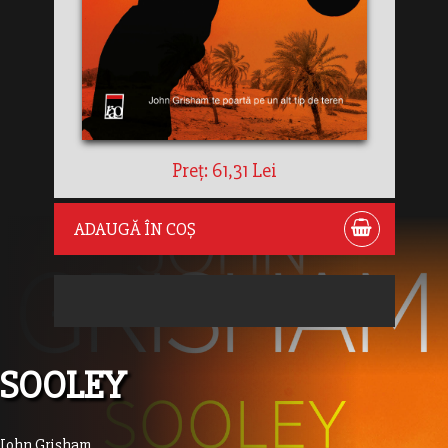
Preț: 61,31 Lei
ADAUGĂ ÎN COȘ
SOOLEY
John Grisham