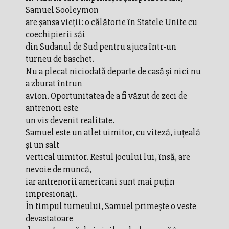
Samuel Sooleymon
are șansa vieții: o călătorie în Statele Unite cu
coechipierii săi
din Sudanul de Sud pentru a juca într-un
turneu de baschet.
Nu a plecat niciodată departe de casă și nici nu
a zburat întrun
avion. Oportunitatea de a fi văzut de zeci de
antrenori este
un vis devenit realitate.
Samuel este un atlet uimitor, cu viteză, iuțeală
și un salt
vertical uimitor. Restul jocului lui, însă, are
nevoie de muncă,
iar antrenorii americani sunt mai puțin
impresionați.
În timpul turneului, Samuel primește o veste
devastatoare