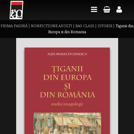
PRIMA PAGINĂ
|
NONFICTIUNE ADULTI
|
RAO CLASS
|
ISTORIE
|
Tiganii din
Europa si din Romania