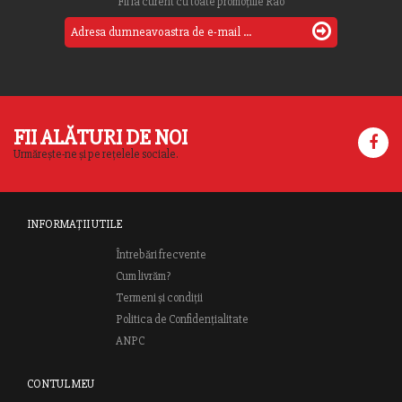
Fii la curent cu toate promoțiile Rao
FII ALĂTURI DE NOI
Urmărește-ne și pe rețelele sociale.
INFORMAȚII UTILE
Întrebări frecvente
Cum livrăm?
Termeni și condiții
Politica de Confidențialitate
ANPC
CONTUL MEU