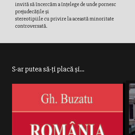
invită să încercăm a înţelege de unde pornesc
prejudecăţile şi
stereotipiile cu privire la această minoritate
controversată.
S-ar putea să-ți placă și...