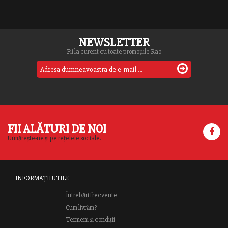
NEWSLETTER
Fii la curent cu toate promoțiile Rao
FII ALĂTURI DE NOI
Urmărește-ne și pe rețelele sociale.
INFORMAȚII UTILE
Întrebări frecvente
Cum livrăm?
Termeni și condiții