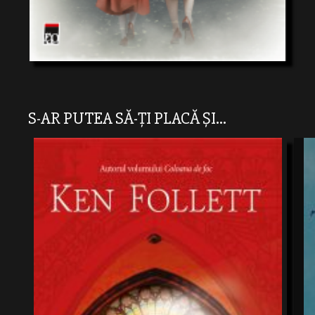
S-AR PUTEA SĂ-ȚI PLACĂ ȘI...