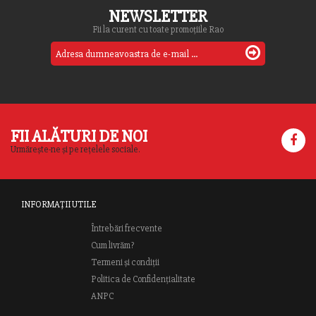
NEWSLETTER
Fii la curent cu toate promoțiile Rao
FII ALĂTURI DE NOI
Urmărește-ne și pe rețelele sociale.
INFORMAȚII UTILE
Întrebări frecvente
Cum livrăm?
Termeni și condiții
Politica de Confidențialitate
ANPC