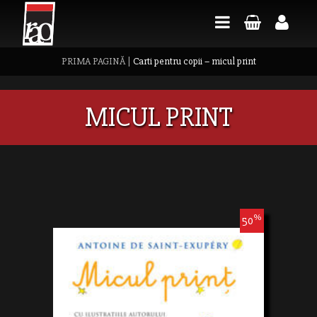
PRIMA PAGINĂ
|
Carti pentru copii – micul print
MICUL PRINT
%
50