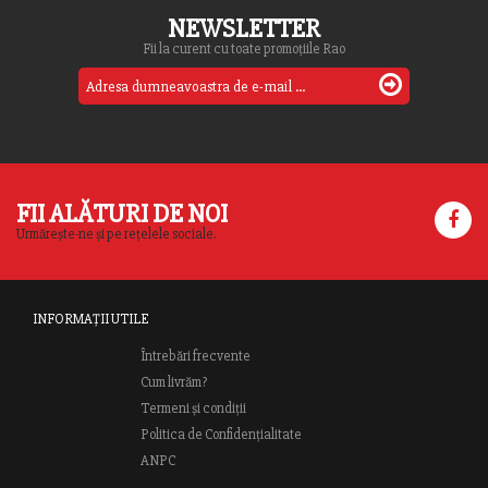
NEWSLETTER
Fii la curent cu toate promoțiile Rao
FII ALĂTURI DE NOI
Urmărește-ne și pe rețelele sociale.
INFORMAȚII UTILE
Întrebări frecvente
Cum livrăm?
Termeni și condiții
Politica de Confidențialitate
ANPC