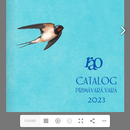
C1(1/68)