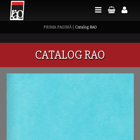
PRIMA PAGINĂ
|
Catalog RAO
CATALOG RAO