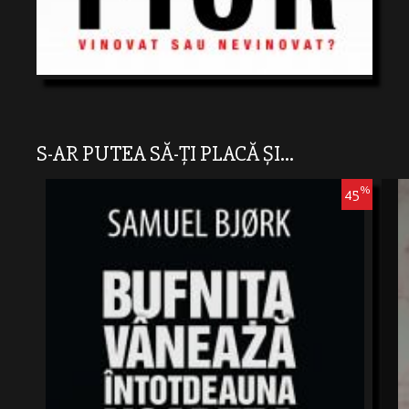
S-AR PUTEA SĂ-ȚI PLACĂ ȘI...
%
45