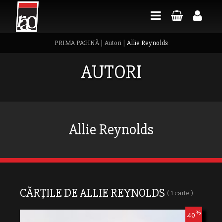
PRIMA PAGINĂ
|
Autori
|
Allie Reynolds
AUTORI
Allie Reynolds
CĂRȚILE DE ALLIE REYNOLDS
( 1 carte )
%
40