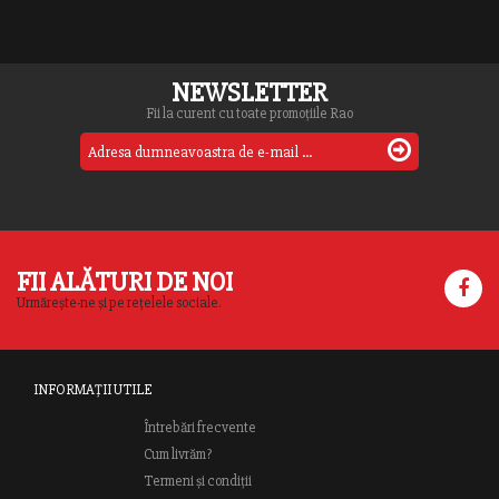
NEWSLETTER
Fii la curent cu toate promoțiile Rao
FII ALĂTURI DE NOI
Urmărește-ne și pe rețelele sociale.
INFORMAȚII UTILE
Întrebări frecvente
Cum livrăm?
Termeni și condiții