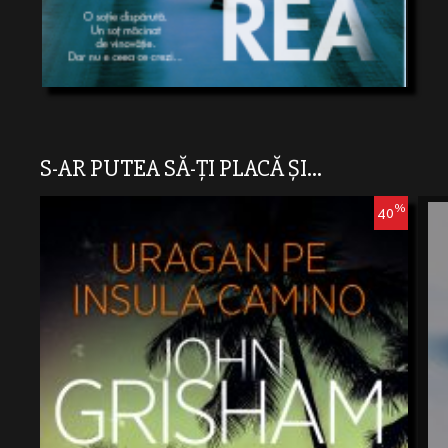
S-AR PUTEA SĂ-ȚI PLACĂ ȘI...
%
40