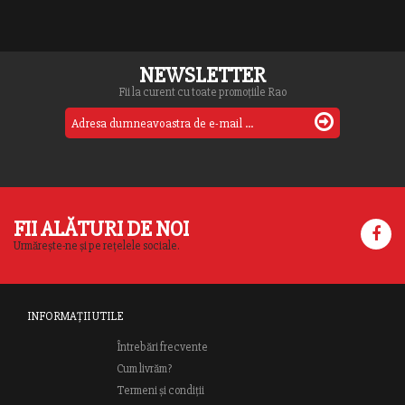
NEWSLETTER
Fii la curent cu toate promoțiile Rao
FII ALĂTURI DE NOI
Urmărește-ne și pe rețelele sociale.
INFORMAȚII UTILE
Întrebări frecvente
Cum livrăm?
Termeni și condiții