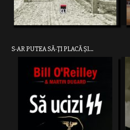
S-AR PUTEA SĂ-ȚI PLACĂ ȘI...