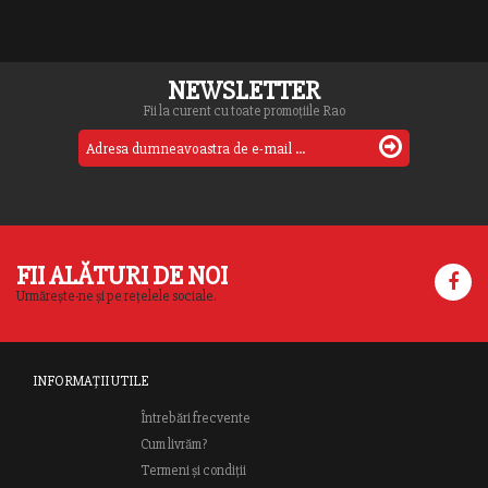
NEWSLETTER
Fii la curent cu toate promoțiile Rao
FII ALĂTURI DE NOI
Urmărește-ne și pe rețelele sociale.
INFORMAȚII UTILE
Întrebări frecvente
Cum livrăm?
Termeni și condiții