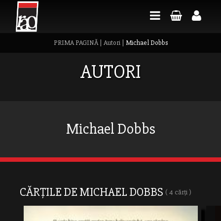
PRIMA PAGINĂ
|
Autori
|
Michael Dobbs
AUTORI
Michael Dobbs
CĂRȚILE DE MICHAEL DOBBS
( 4 cărți )