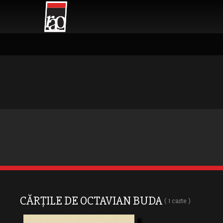
CĂRȚILE DE OCTAVIAN BUDA
( 1 carte )