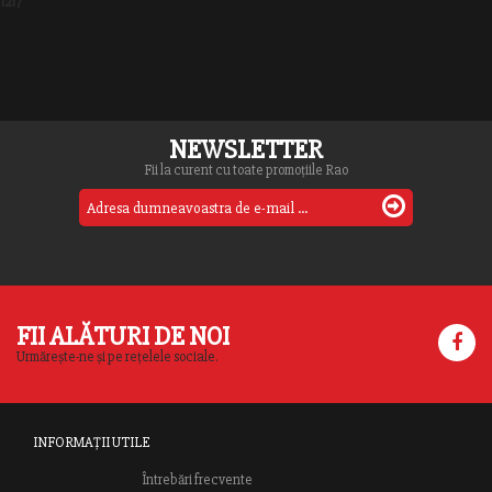
1217
NEWSLETTER
Fii la curent cu toate promoțiile Rao
FII ALĂTURI DE NOI
Urmărește-ne și pe rețelele sociale.
INFORMAȚII UTILE
Întrebări frecvente