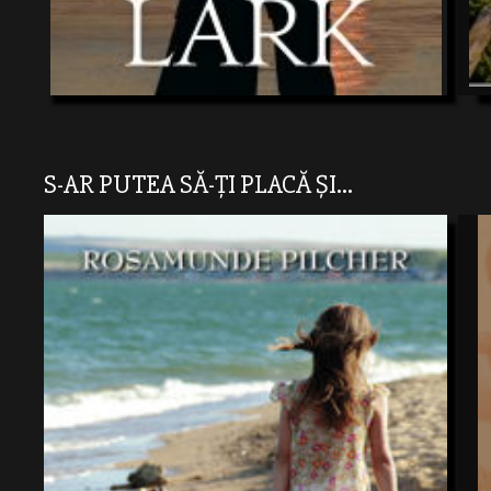
S-AR PUTEA SĂ-ȚI PLACĂ ȘI...