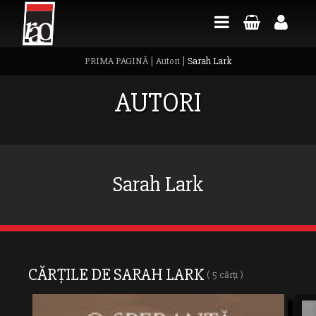
PRIMA PAGINĂ
|
Autori
|
Sarah Lark
AUTORI
Sarah Lark
CĂRȚILE DE SARAH LARK
( 5 cărți )