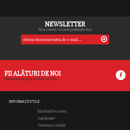
NEWSLETTER
Fii la curent cu toate promoțiile Rao
FII ALĂTURI DE NOI
Urmărește-ne și pe rețelele sociale.
INFORMAȚII UTILE
Întrebări frecvente
Cum livrăm?
Termeni și condiții