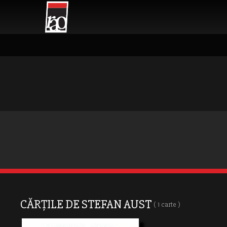
CĂRȚILE DE STEFAN AUST
( 1 carte )