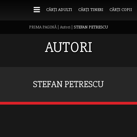
CĂRȚI ADULTI
CĂRȚI TINERI
CĂRȚI COPII
PRIMA PAGINĂ
|
Autori
|
STEFAN PETRESCU
AUTORI
STEFAN PETRESCU