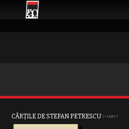
CĂRȚILE DE STEFAN PETRESCU
( 1 carte )