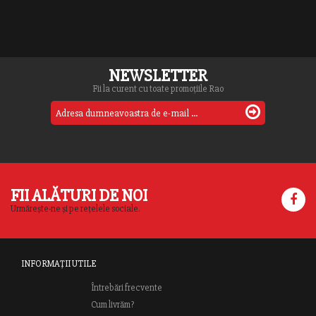
NEWSLETTER
Fii la curent cu toate promoțiile Rao
FII ALĂTURI DE NOI
Urmărește-ne și pe rețelele sociale.
INFORMAȚII UTILE
Întrebări frecvente
Cum livrăm?