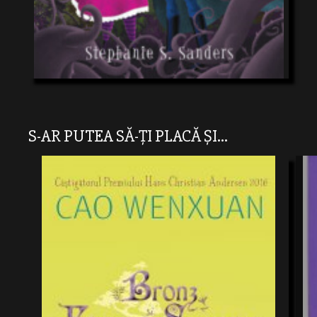
S-AR PUTEA SĂ-ȚI PLACĂ ȘI...