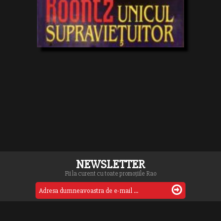
NEWSLETTER
Fii la curent cu toate promoțiile Rao