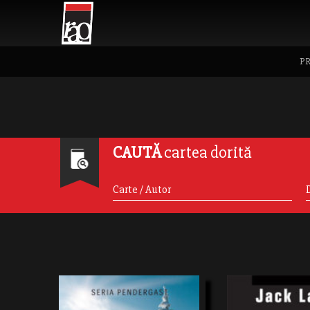
PR
CAUTĂ
cartea dorită