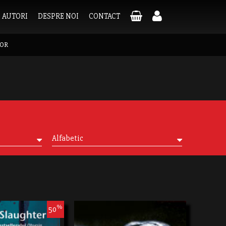
AUTORI
DESPRE NOI
CONTACT
OR
Alfabetic
%
50