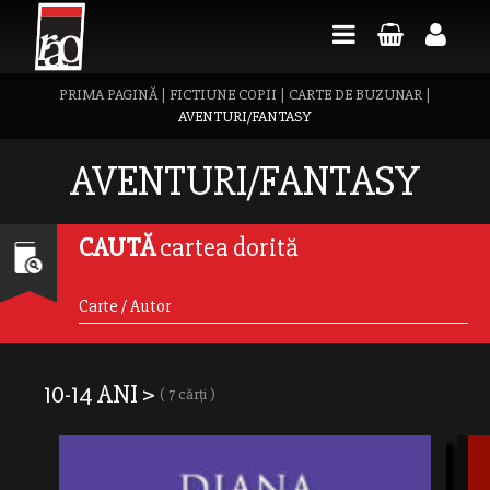
PRIMA PAGINĂ
|
FICTIUNE COPII
|
CARTE DE BUZUNAR
|
AVENTURI/FANTASY
AVENTURI/FANTASY
CAUTĂ
cartea dorită
10-14 ANI >
( 7 cărți )