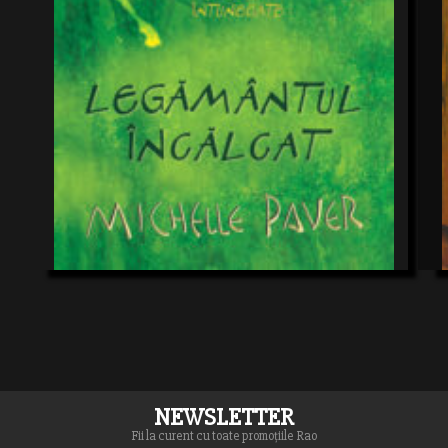
NEWSLETTER
Fii la curent cu toate promoțiile Rao