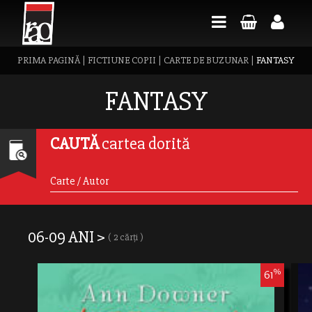
PRIMA PAGINĂ
|
FICTIUNE COPII
|
CARTE DE BUZUNAR
|
FANTASY
FANTASY
CAUTĂ
cartea dorită
06-09 ANI >
( 2 cărți )
%
61