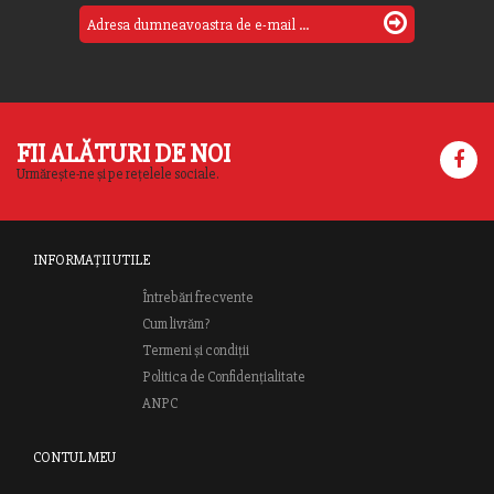
FII ALĂTURI DE NOI
Urmărește-ne și pe rețelele sociale.
INFORMAȚII UTILE
Întrebări frecvente
Cum livrăm?
Termeni și condiții
Politica de Confidențialitate
ANPC
CONTUL MEU