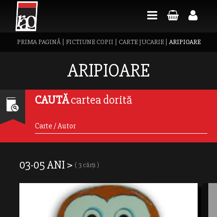
PRIMA PAGINĂ
|
FICTIUNE COPII
|
CARTE JUCARIE
|
ARIPIOARE
ARIPIOARE
CAUTĂ
cartea dorită
03-05 ANI >
( 3 cărți )