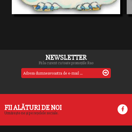
NEWSLETTER
Fii la curent cu toate promoțiile Rao
FII ALĂTURI DE NOI
Urmărește-ne și pe rețelele sociale.