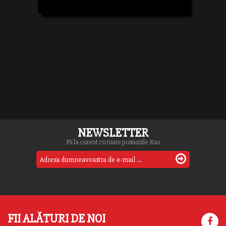
NEWSLETTER
Fii la curent cu toate promoțiile Rao
FII ALĂTURI DE NOI