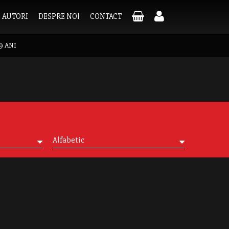
AUTORI
DESPRE NOI
CONTACT
9 ANI
Alfabetic