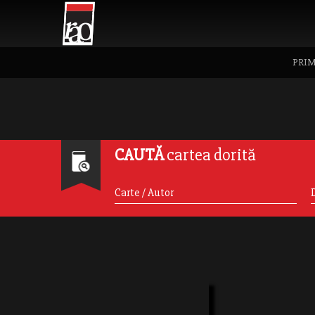
PRIM
CAUTĂ
cartea dorită