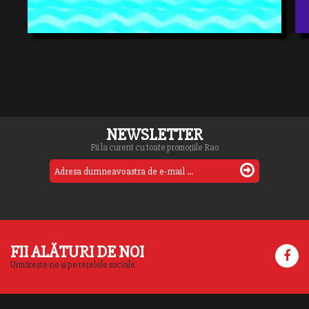
NEWSLETTER
Fii la curent cu toate promoțiile Rao
FII ALĂTURI DE NOI
Urmărește-ne și pe rețelele sociale.