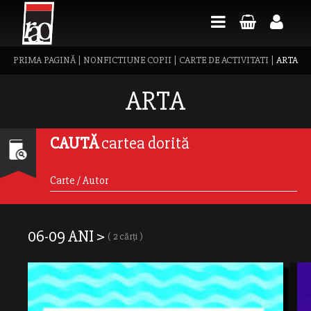
PRIMA PAGINĂ
|
NONFICTIUNE COPII
|
CARTE DE ACTIVITATI
|
ARTA
ARTA
CAUTĂ
cartea dorită
06-09 ANI >
( 2 cărți )