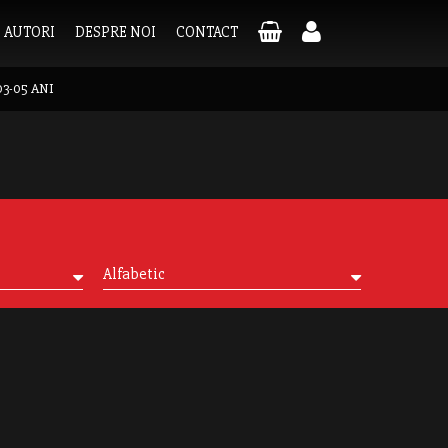
AUTORI
DESPRE NOI
CONTACT
03-05 ANI
Alfabetic