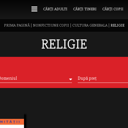
CĂRȚI ADULTI
CĂRȚI TINERI
CĂRȚI COPII
PRIMA PAGINĂ
|
NONFICTIUNE COPII
|
CULTURA GENERALA
|
RELIGIE
RELIGIE
Domeniul
După preț