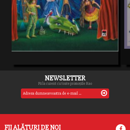
NEWSLETTER
Fii la curent cu toate promoțiile Rao
FII ALĂTURI DE NOI