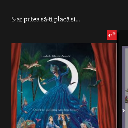
S-ar putea să-ți placă și...
%
47