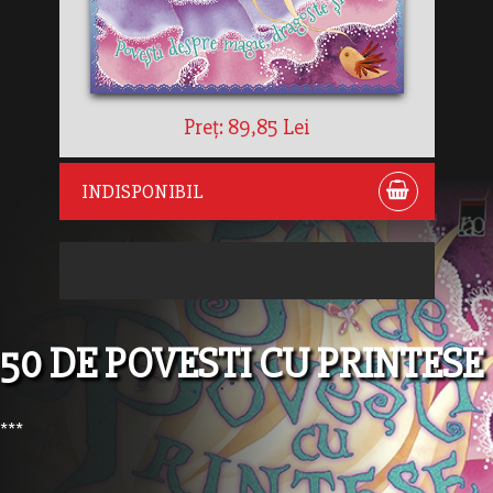
Preț: 89,85 Lei
INDISPONIBIL
50 DE POVESTI CU PRINTESE
***