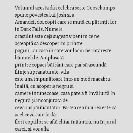
Volumul acesta din celebra serie Goosebumps
spune povestea lui Josh și a
Amandei, doi copii care se mută cu părinții lor
în Dark Falls. Numele
orașului este deja sugestiv pentru ce ne
așteaptă să descoperim printre
pagini, iar casa în care vor locui ne întărește
bănuielile. Amplasată
printre copaci bătrâni care par să ascundă
ființe supranaturale, vila
este una impunătoare într-un mod macabru.
Înaltă, cu acoperiș negru și
camere întunecoase, casa pare a fi învăluită în
negură și înconjurată de
ceva înspăimântător. Partea cea mai rea este că
acel ceva care le dă
fiori copiilor se află chiar înăuntru, nu în jurul
casei, și vor afla