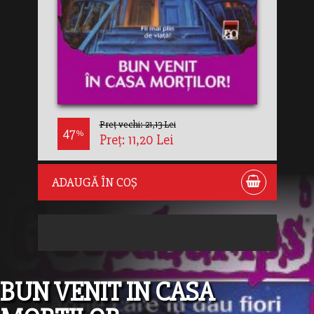
Preț vechi: 21,13 Lei
47
%
Preț: 11,20 Lei
ADAUGĂ ÎN COȘ
BUN VENIT IN CASA