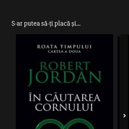
S-ar putea să-ți placă și...