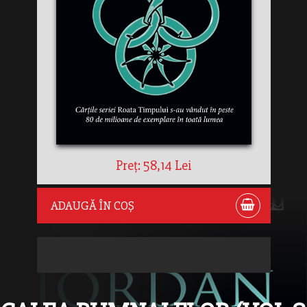
Preț: 58,14 Lei
ADAUGĂ ÎN COȘ