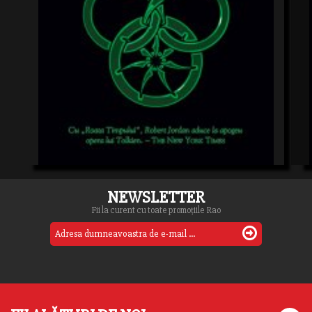
NEWSLETTER
Fii la curent cu toate promoțiile Rao