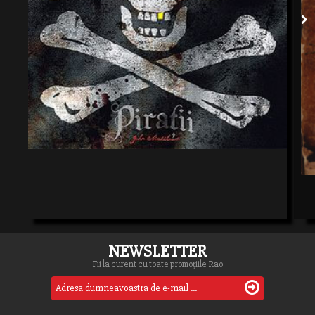
NEWSLETTER
Fii la curent cu toate promoțiile Rao