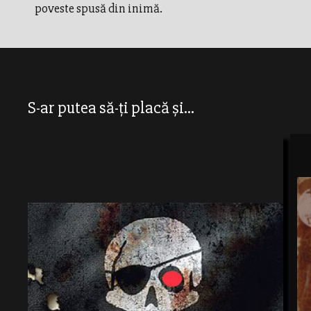
poveste spusă din inimă.
S-ar putea să-ți placă și...