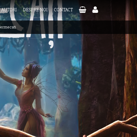
AUTORI
DESPRE NOI
CONTACT
 fermecati