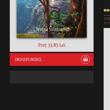
AVE
FIC
Preț: 33,83 Lei
INDISPONIBIL