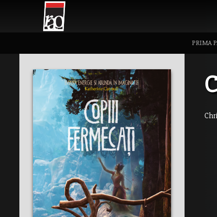
PRIMA 
C
Chr