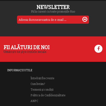
NEWSLETTER
Fii la curent cu toate promoțiile Rao
FII ALĂTURI DE NOI
Urmărește-ne și pe rețelele sociale.
INFORMAȚII UTILE
Întrebări frecvente
Cum livrăm?
Termeni și condiții
Politica de Confidențialitate
ANPC