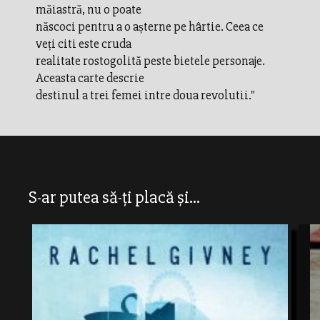
măiastră, nu o poate
născoci pentru a o așterne pe hârtie. Ceea ce
veți citi este cruda
realitate rostogolită peste bietele personaje.
Aceasta carte descrie
destinul a trei femei intre doua revolutii."
S-ar putea să-ți placă și...