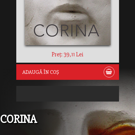
Preț: 39,11 Lei
ADAUGĂ ÎN COȘ
CORINA