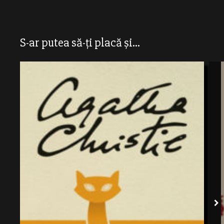
S-ar putea să-ți placă și...