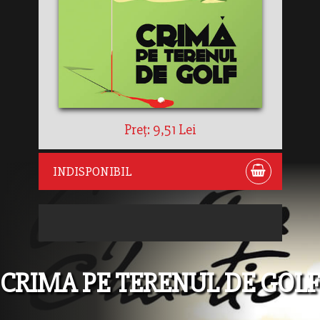
Preț: 9,51 Lei
INDISPONIBIL
CRIMA PE TERENUL DE GOLF