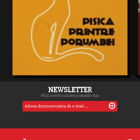
NEWSLETTER
Fii la curent cu toate promoțiile Rao