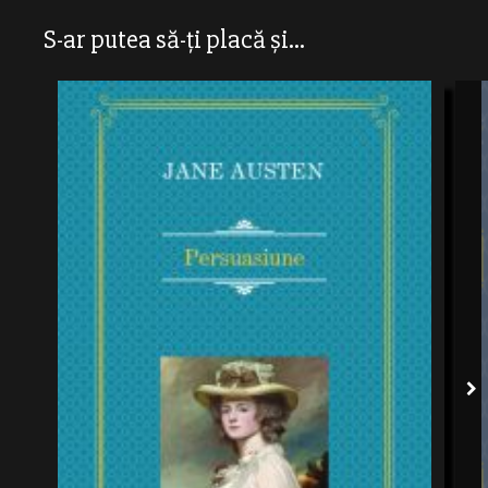
S-ar putea să-ți placă și...