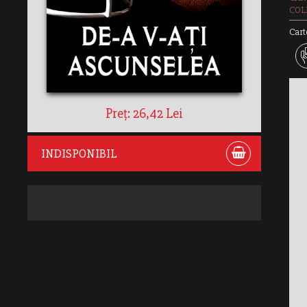
COLE
Cart
Preț: 26,42 Lei
INDISPONIBIL