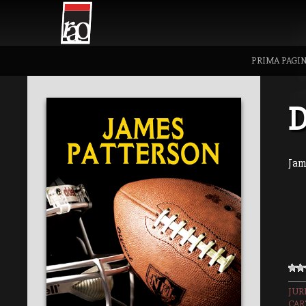
PRIMA PAGI
D
Jam
JUR
CAR