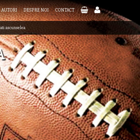
AUTORI
DESPRE NOI
CONTACT
ati ascunselea
A