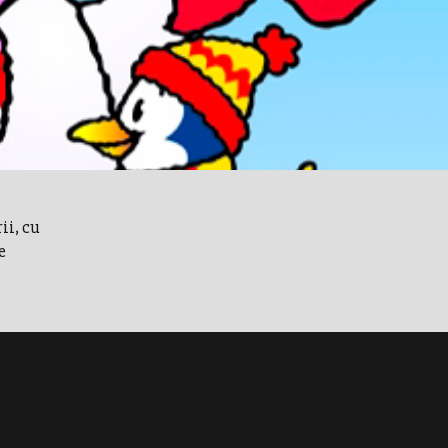
ii, cu
e