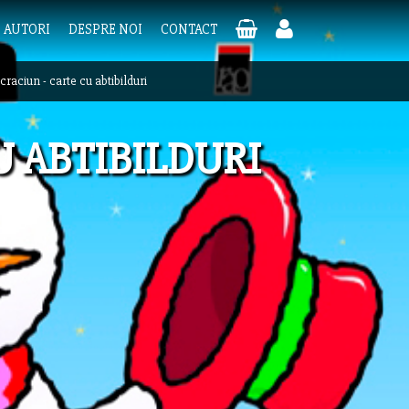
AUTORI
DESPRE NOI
CONTACT
craciun - carte cu abtibilduri
U ABTIBILDURI