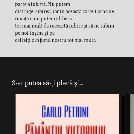
parte a iubirii. Nu putem
distruge iubirea, iar în această carte Lorna ne
învaţă cum putem elibera
tot mai mult din această iubire şi să ne iubim
pe noi înşine şi pe
ceilalţi din jurul nostru tot mai mult.
S-ar putea să-ți placă și...