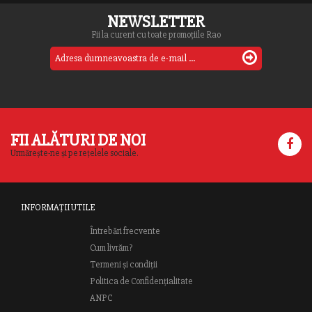
NEWSLETTER
Fii la curent cu toate promoțiile Rao
FII ALĂTURI DE NOI
Urmărește-ne și pe rețelele sociale.
INFORMAȚII UTILE
Întrebări frecvente
Cum livrăm?
Termeni și condiții
Politica de Confidențialitate
ANPC