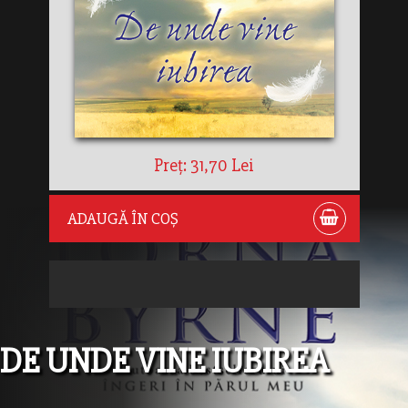
Preț: 31,70 Lei
ADAUGĂ ÎN COȘ
DE UNDE VINE IUBIREA