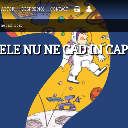
AUTORI
DESPRE NOI
CONTACT
 ne cad in cap
ELE NU NE CAD IN CAP