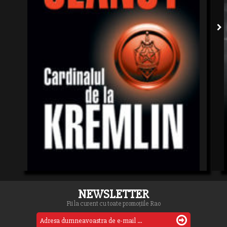
NEWSLETTER
Fii la curent cu toate promoțiile Rao