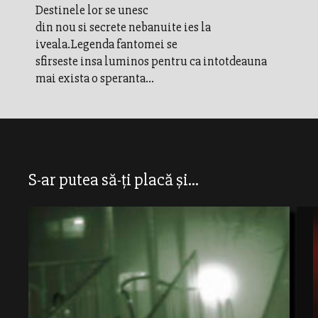
Destinele lor se unesc
din nou si secrete nebanuite ies la
iveala.Legenda fantomei se
sfirseste insa luminos pentru ca intotdeauna
mai exista o speranta...
S-ar putea să-ți placă și...