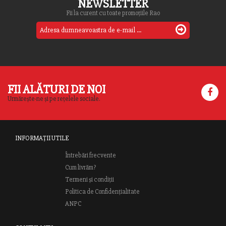
NEWSLETTER
Fii la curent cu toate promoțiile Rao
FII ALĂTURI DE NOI
Urmărește-ne și pe rețelele sociale.
INFORMAȚII UTILE
Întrebări frecvente
Cum livrăm?
Termeni și condiții
Politica de Confidențialitate
ANPC