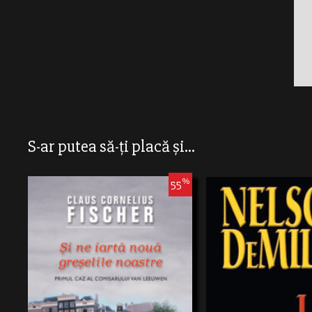
S-ar putea să-ți placă și...
%
55