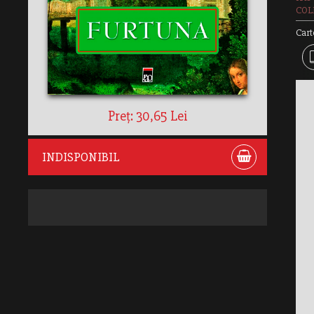
COLE
Cart
Preț: 30,65 Lei
INDISPONIBIL