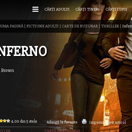
CĂRȚI ADULTI
CĂRȚI TINERI
CĂRȚI COPII
RIMA PAGINĂ
|
FICTIUNE ADULTI
|
CARTE DE BUZUNAR
|
THRILLER
|
Infer
INFERNO
 Brown
4,00 din 5 stele
Adaugă la favorite
Imprimă acest articol
ILLER
CARTE DE BUZUNAR