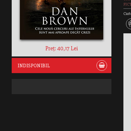
FIC
Cart
Preț: 40,17 Lei
INDISPONIBIL