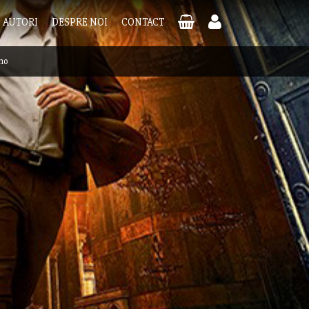
AUTORI
DESPRE NOI
CONTACT
no