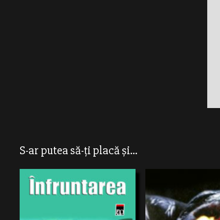
S-ar putea să-ți placă și...