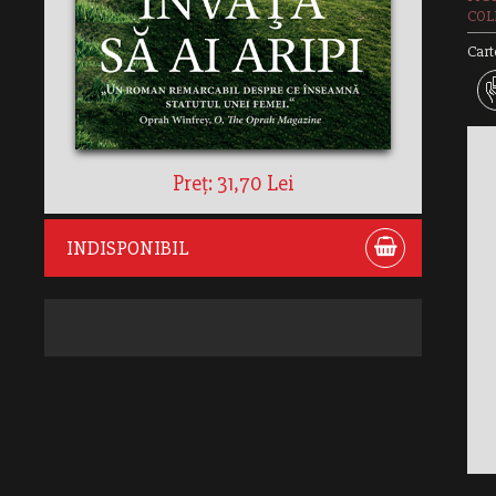
COLE
Cart
Preț: 31,70 Lei
INDISPONIBIL