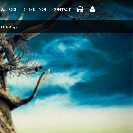
AUTORI
DESPRE NOI
CONTACT
sa ai aripi