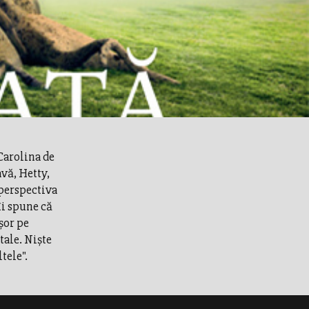
 Carolina de
avă, Hetty,
 perspectiva
îi spune că
şor pe
tale. Nişte
tele".