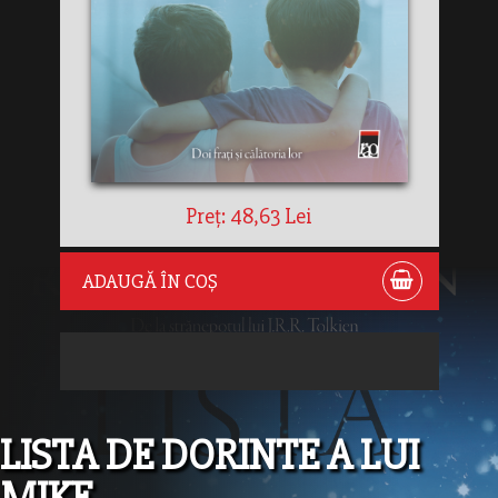
Preț: 48,63 Lei
ADAUGĂ ÎN COȘ
LISTA DE DORINTE A LUI