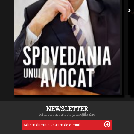
NEWSLETTER
Fii la curent cu toate promoțiile Rao