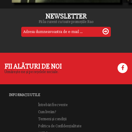
NEWSLETTER
Fii la curent cu toate promoțiile Rao
FII ALĂTURI DE NOI
Urmărește-ne și pe rețelele sociale.
INFORMAȚII UTILE
Întrebări frecvente
Cum livrăm?
Termeni și condiții
Politica de Confidențialitate