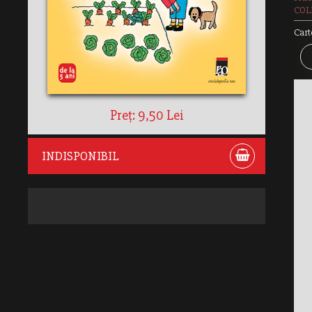
COLE
Cart
Preț: 9,50 Lei
INDISPONIBIL