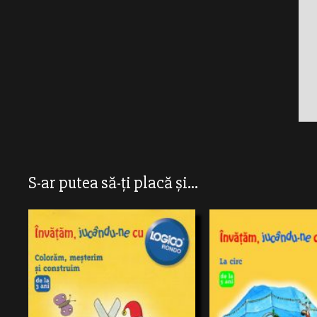
S-ar putea să-ți placă și...