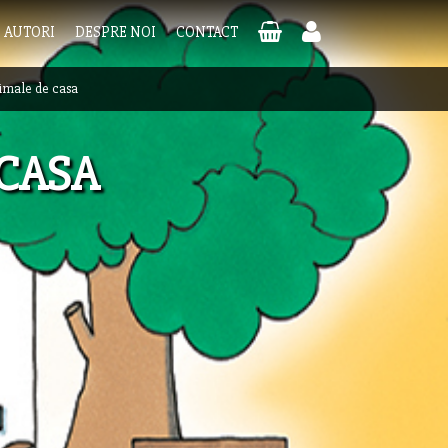
AUTORI
DESPRE NOI
CONTACT
nimale de casa
 CASA