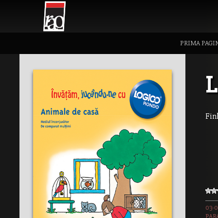
PRIMA PAGI
L
Fin
03-0
PAR