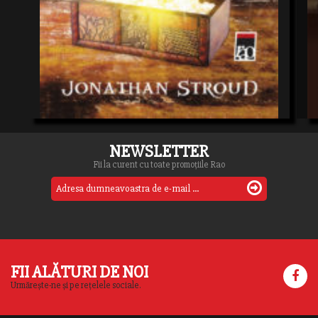
NEWSLETTER
Fii la curent cu toate promoțiile Rao
FII ALĂTURI DE NOI
Urmărește-ne și pe rețelele sociale.