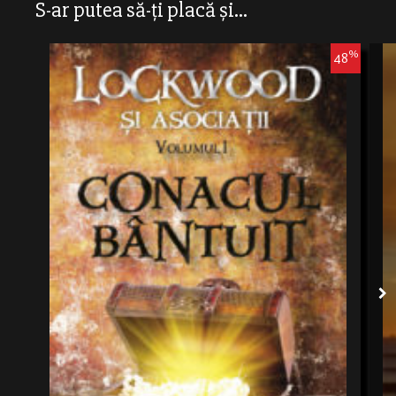
S-ar putea să-ți placă și...
%
48